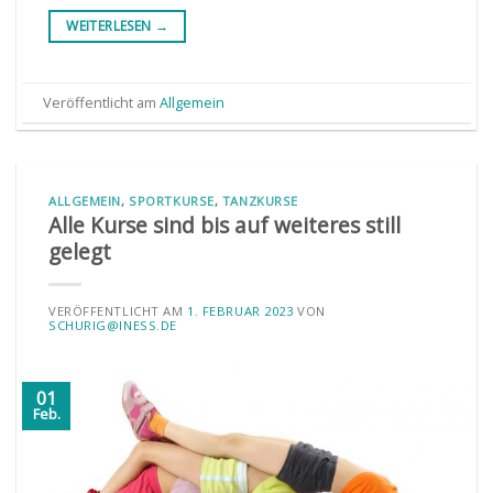
WEITERLESEN
→
Veröffentlicht am
Allgemein
ALLGEMEIN
,
SPORTKURSE
,
TANZKURSE
Alle Kurse sind bis auf weiteres still
gelegt
VERÖFFENTLICHT AM
1. FEBRUAR 2023
VON
SCHURIG@INESS.DE
01
Feb.