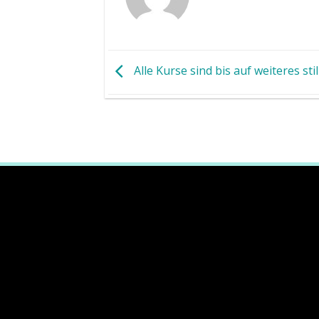
Alle Kurse sind bis auf weiteres stil