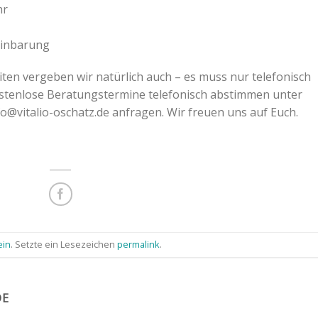
hr
einbarung
ten vergeben wir natürlich auch – es muss nur telefonisch
ostenlose Beratungstermine telefonisch abstimmen unter
o@vitalio-oschatz.de anfragen. Wir freuen uns auf Euch.
ein
. Setzte ein Lesezeichen
permalink
.
DE