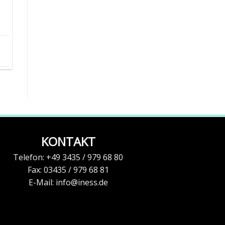
KONTAKT
Telefon:
+49 3435 / 979 68 80
Fax: 03435 / 979 68 81
E-Mail:
info@iness.de