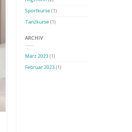
still
gelegt
Sportkurse
(1)
Tanzkurse
(1)
ARCHIV
März 2023
(1)
Februar 2023
(1)