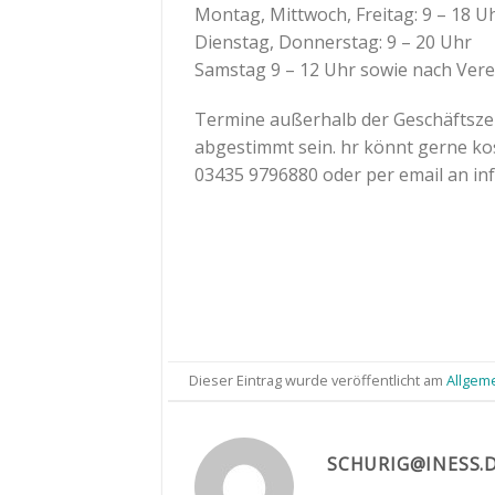
Montag, Mittwoch, Freitag: 9 – 18 U
Dienstag, Donnerstag: 9 – 20 Uhr
Samstag 9 – 12 Uhr sowie nach Ver
Termine außerhalb der Geschäftszei
abgestimmt sein. hr könnt gerne k
03435 9796880 oder per email an inf
Dieser Eintrag wurde veröffentlicht am
Allgem
SCHURIG@INESS.