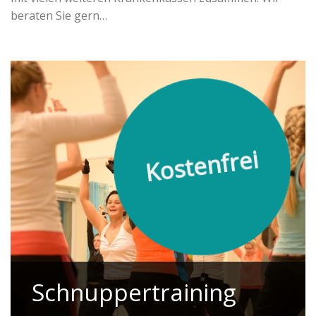
beraten Sie gern…
Kostenfrei
Schnuppertraining